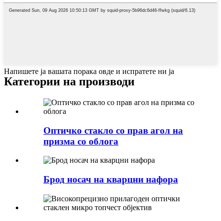
Напишете ја вашата порака овде и испратете ни ја
Категории на производи
Оптичко стакло со прав агол на
призма со облога
Брод носач на кварцни нафора