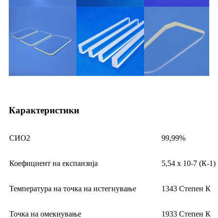
Карактеристики
СИО2
99,99%
Коефициент на експанзија
5,54 x 10-7 (К-1)
Температура на точка на истегнување
1343 Степен К
Точка на омекнување
1933 Степен К