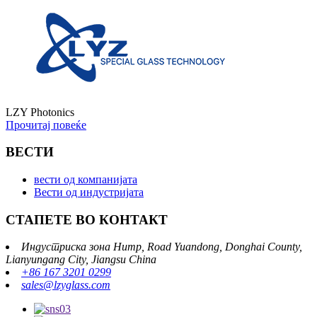
LZY Photonics
Прочитај повеќе
ВЕСТИ
вести од компанијата
Вести од индустријата
СТАПЕТЕ ВО КОНТАКТ
Индустриска зона Hump, Road Yuandong, Donghai County,
Lianyungang City, Jiangsu China
+86 167 3201 0299
sales@lzyglass.com