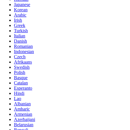
Japanese
Korean
Arabic
Irish
Greek
Turkish
Italian
Danish
Romanian
Indonesian
Czech
Afrikaans
Swedish
Polish
Basque
Catalan
Esperanto
Hindi
Lao
Albanian
Amharic
Armenian
Azerbaijani
Belarusian
Bengali