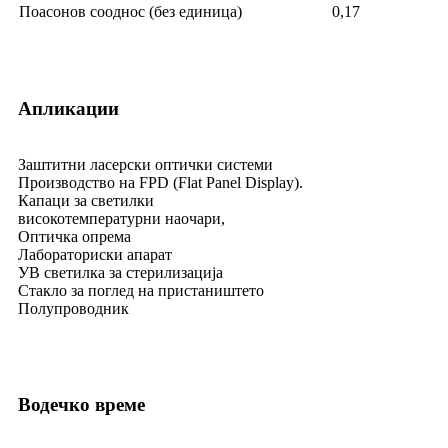
Поасонов сооднос (без единица)
0,17
Апликации
Заштитни ласерски оптички системи
Производство на FPD (Flat Panel Display).
Капаци за светилки
високотемпературни наочари,
Оптичка опрема
Лабораториски апарат
УВ светилка за стерилизација
Стакло за поглед на пристаништето
Полупроводник
Водечко време