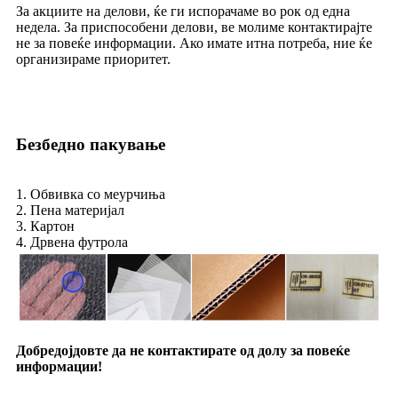
За акциите на делови, ќе ги испорачаме во рок од една
недела. За приспособени делови, ве молиме контактирајте
не за повеќе информации. Ако имате итна потреба, ние ќе
организираме приоритет.
Безбедно пакување
1. Обвивка со меурчиња
2. Пена материјал
3. Картон
4. Дрвена футрола
Добредојдовте да не контактирате од долу за повеќе
информации!