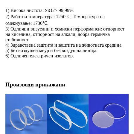
1) Висока чистота: SiO2> 99,99%.
2) Работна температура: 1250℃; Температура на
омекнување: 1730℃.
3) Одлични визуелни и хемиски перформанси: отпорност
на киселина, отпорност на алкали, добра термичка
стабилност
4) Здравствена заштита и заштита на животната средина.
5) Без воздушен меур и без воздушна линија.
6) Одличен електричен изолатор.
Производи прикажани